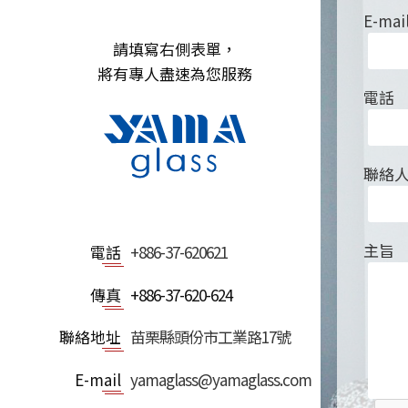
E-mai
請填寫右側表單，
將有專人盡速為您服務
電話
聯絡
主旨
電話
+886-37-620621
傳真
+886-37-620-624
聯絡地址
苗栗縣頭份市工業路17號
E-mail
yamaglass@yamaglass.com